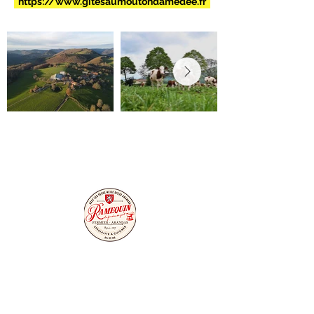
https://www.gitesaumoutondamedee.fr