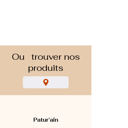
Ou trouver nos
produits
Patur'ain