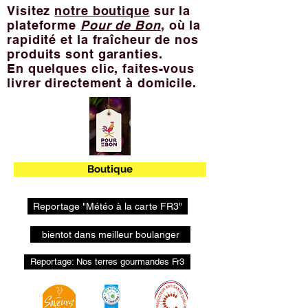
Visitez
notre boutique
sur la
plateforme
Pour de Bon
, où la
rapidité et la fraîcheur de nos
produits sont garanties.
En quelques clic, faites-vous
livrer directement à domicile.
Boutique
Reportage "Météo à la carte FR3"
bientot dans meilleur boulanger
Reportage: Nos terres gourmandes Fr3